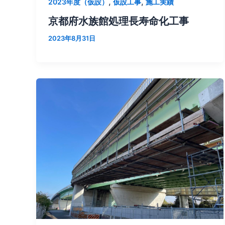
,
,
2023年度（仮設）
仮設工事
施工実績
京都府水族館処理⾧寿命化工事
2023年8月31日