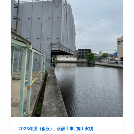
,
,
2023年度（仮設）
仮設工事
施工実績