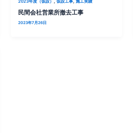
,
,
2023年度（仮設）
仮設工事
施工実績
民間会社営業所撤去工事
2023年7月26日