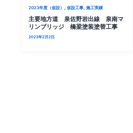
,
,
2023年度（仮設）
仮設工事
施工実績
主要地方道 泉佐野岩出線 泉南マ
リンブリッジ 橋梁塗装塗替工事
2023年2月2日