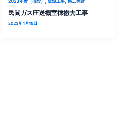
,
,
2023年度（仮設）
仮設工事
施工実績
民間ガス圧送機室棟撤去工事
2023年4月19日