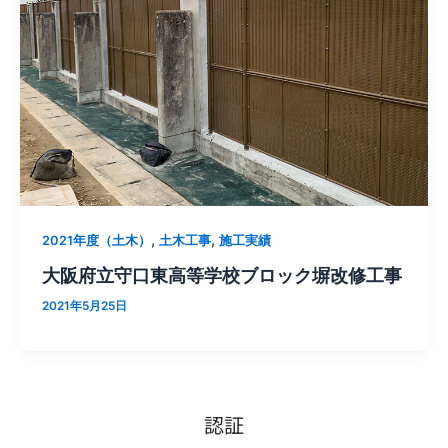
,
,
2021年度（土木）
土木工事
施工実績
大阪府立守口東高等学校ブロック塀改修工事
2021年5月25日
認証