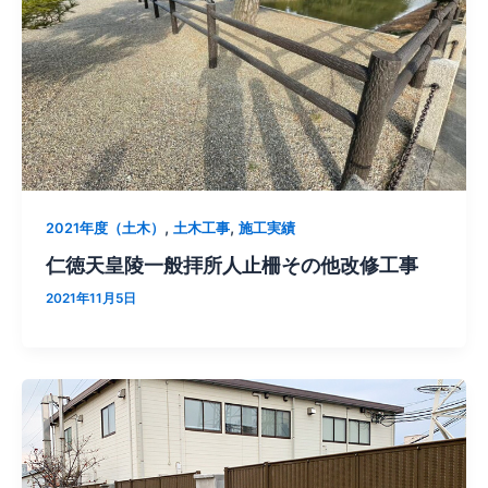
,
,
2021年度（土木）
土木工事
施工実績
仁徳天皇陵一般拝所人止柵その他改修工事
2021年11月5日