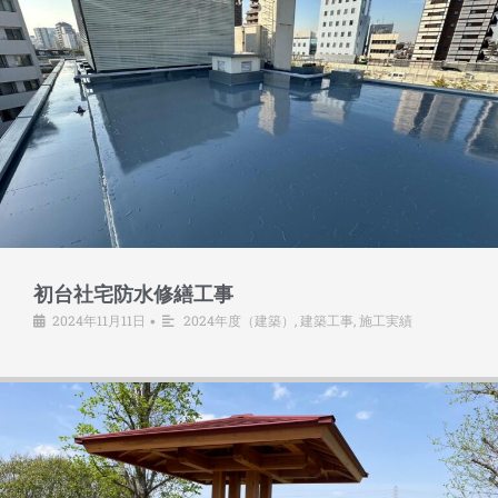
初台社宅防水修繕工事
2024年11月11日
2024年度（建築）
,
建築工事
,
施工実績
•