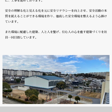
に、工事を進めております。
安全の理解る化と見える化を元に安全リテラシーを向上させ、安全活動の本
質を捉えることができる環境を作り、徹底した安全環境を整えるよう心掛け
ています。
また環境に配慮した建築、人と人を繋げ、住む人の心を癒す建築づくりを社
員一同目指しています。