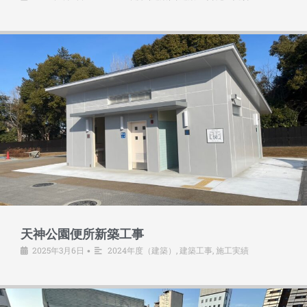
天神公園便所新築工事
2025年3月6日
2024年度（建築）
,
建築工事
,
施工実績
•