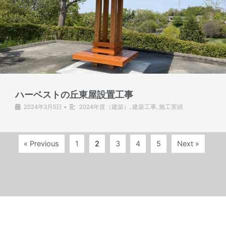
ハーベストの丘東屋設置工事
2024年3月5日
2024年度（建築）
,
建築工事
,
施工実績
•
« Previous
1
2
3
4
5
Next »