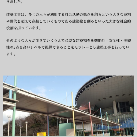
きました。
建築工事は、多くの人々が利用する社会活動の拠点を創るという大きな役割
や世代を超えて存続していくものである建築物を創るといった大きな社会的
役割を担っています。
そのような人々が生きていくうえで必要な建築物をを機能性・安全性・美観
性の3点を高いレベルで提供できることをモットーとし建築工事を行ってい
ます。