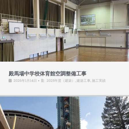
殿馬場中学校体育館空調整備工事
2026年1月14日
2025年度（建築）
,
建築工事
,
施工実績
•