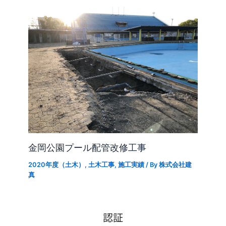
金岡公園プール配管改修工事
2020年度（土木）
,
土木工事
,
施工実績
/ By
株式会社建
真
認証