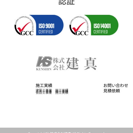
認証
施工実績
お問い合わせ
建築工事業 施工実績
見積依頼
土木工事業 施工実績
仮設工事業 施工実績