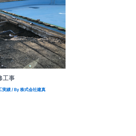
修工事
工実績
/ By
株式会社建真