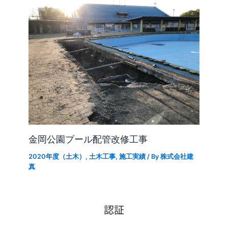
金岡公園プール配管改修工事
2020年度（土木）
,
土木工事
,
施工実績
/ By
株式会社建
真
認証